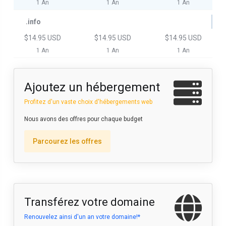
1 An
1 An
1 An
.info
$14.95 USD
$14.95 USD
$14.95 USD
1 An
1 An
1 An
Ajoutez un hébergement
Profitez d'un vaste choix d'hébergements web
Nous avons des offres pour chaque budget
Parcourez les offres
Transférez votre domaine
Renouvelez ainsi d'un an votre domaine!*