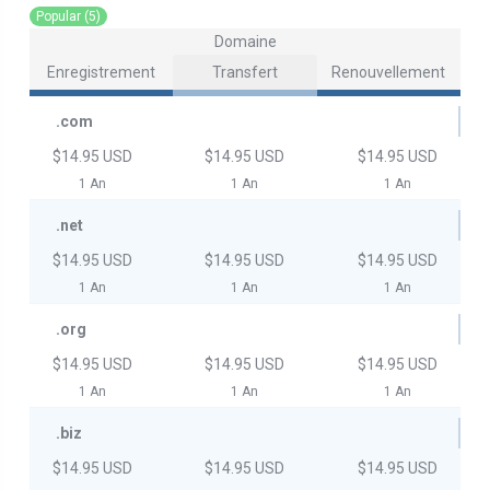
Popular (5)
Domaine
Enregistrement
Transfert
Renouvellement
.com
$14.95 USD
$14.95 USD
$14.95 USD
1 An
1 An
1 An
.net
$14.95 USD
$14.95 USD
$14.95 USD
1 An
1 An
1 An
.org
$14.95 USD
$14.95 USD
$14.95 USD
1 An
1 An
1 An
.biz
$14.95 USD
$14.95 USD
$14.95 USD