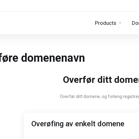
Products
Do
føre domenenavn
Overfør ditt domen
Overfør ditt domene, og forleng registre
Overøfing av enkelt domene