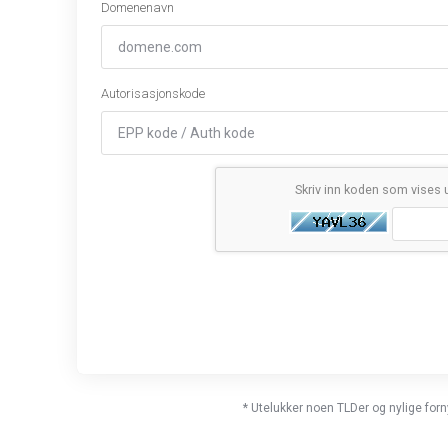
Domenenavn
Autorisasjonskode
Skriv inn koden som vises 
* Utelukker noen TLDer og nylige fo