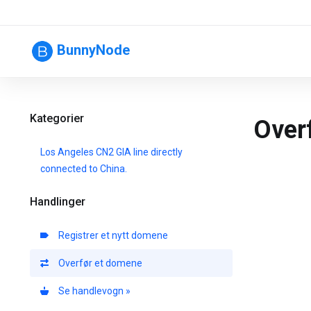
BunnyNode
Kategorier
Over
Los Angeles CN2 GIA line directly
connected to China.
Handlinger
Registrer et nytt domene
Overfør et domene
Se handlevogn »