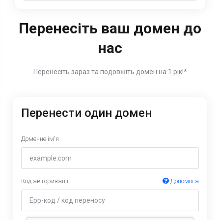
Перенесіть ваш домен до
нас
Перенесіть зараз та подовжіть домен на 1 рік!*
Перенести один домен
Доменне ім'я
Код авторизації
Допомога