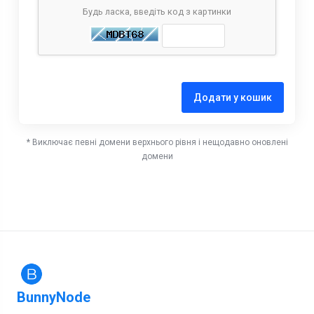
Будь ласка, введіть код з картинки
Додати у кошик
* Виключає певні домени верхнього рівня і нещодавно оновлені
домени
BunnyNode